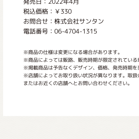
発売日：2022年4月
くまのがっこう しょくいんしつ
税込価格：￥330
お問合せ：株式会社サンタン
くまのがっこう 家庭科部
電話番号：06-4704-1315
※商品の仕様は変更になる場合があります。
※商品によっては販路、販売時期が限定されている
※掲載商品は予告なくデザイン、価格、発売時期を
※店舗によってお取り扱い状況が異なります。取扱
またはお近くの店舗へとお問い合わせください。