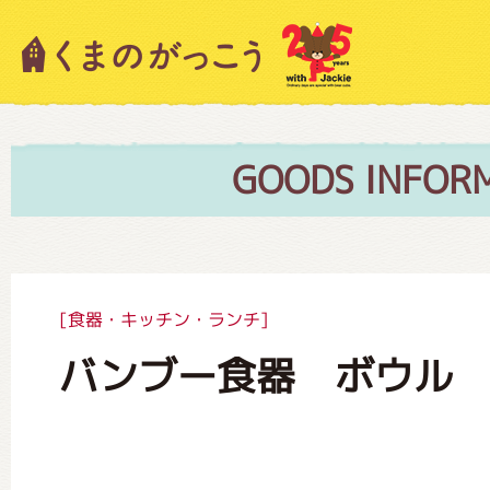
キャラクター紹介
ニュース
GOODS INFOR
スタッフブログ
[食器・キッチン・ランチ]
バンブー食器 ボウル
絵本・作家紹介
ショップインフォメーション