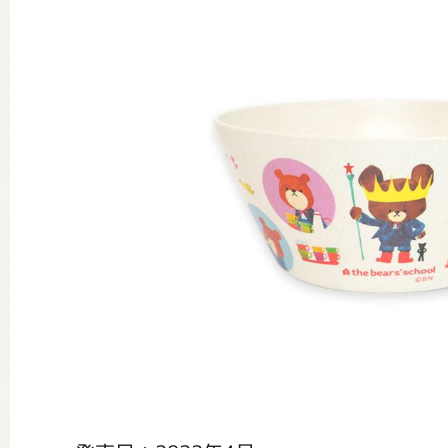
グッズインフォメーション
ミュージカル・コンサート
おたのしみコンテンツ(クイズ・A
チア ジャッキーズ！