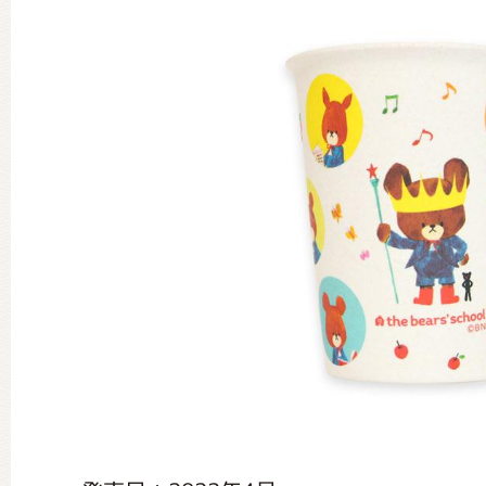
グッズインフォメーション
ミュージカル・コンサート
おたのしみコンテンツ(クイズ・A
チア ジャッキーズ！