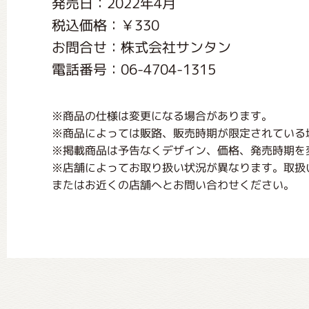
発売日：2022年4月
くまのがっこう しょくいんしつ
税込価格：￥330
お問合せ：株式会社サンタン
くまのがっこう 家庭科部
電話番号：06-4704-1315
※商品の仕様は変更になる場合があります。
※商品によっては販路、販売時期が限定されている
※掲載商品は予告なくデザイン、価格、発売時期を
※店舗によってお取り扱い状況が異なります。取扱
またはお近くの店舗へとお問い合わせください。