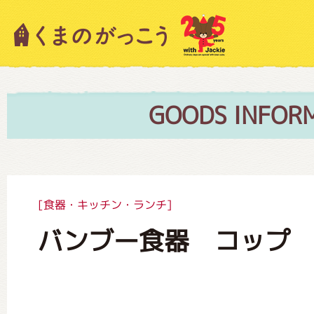
キャラクター紹介
ニュース
GOODS INFOR
スタッフブログ
[食器・キッチン・ランチ]
バンブー食器 コップ
絵本・作家紹介
ショップインフォメーション