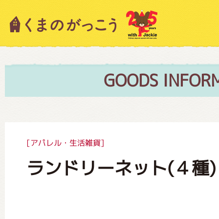
キャラクター紹介
ニュース
GOODS INFOR
スタッフブログ
[アパレル・生活雑貨]
ランドリーネット(４種)
絵本・作家紹介
ショップインフォメーション