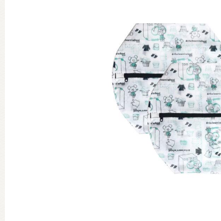
グッズインフォメーション
ミュージカル・コンサート
おたのしみコンテンツ(クイズ・A
チア ジャッキーズ！