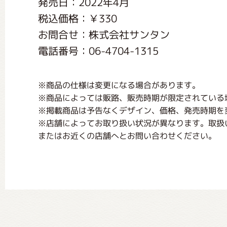
発売日：2022年4月
くまのがっこう しょくいんしつ
税込価格：￥330
お問合せ：株式会社サンタン
くまのがっこう 家庭科部
電話番号：06-4704-1315
※商品の仕様は変更になる場合があります。
※商品によっては販路、販売時期が限定されている
※掲載商品は予告なくデザイン、価格、発売時期を
※店舗によってお取り扱い状況が異なります。取扱
またはお近くの店舗へとお問い合わせください。