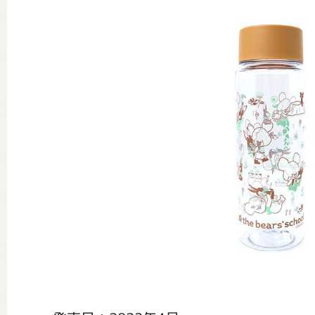
グッズインフォメーション
ミュージカル・コンサート
おたのしみコンテンツ(クイズ・A
チア ジャッキーズ！