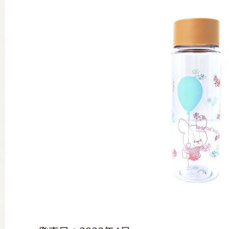
グッズインフォメーション
ミュージカル・コンサート
おたのしみコンテンツ(クイズ・A
チア ジャッキーズ！