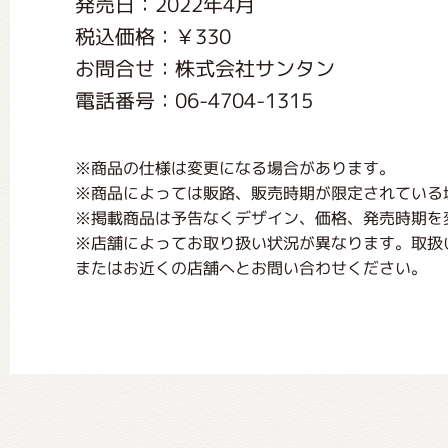
発売日：2022年4月
くまのがっこう しょくいんしつ
税込価格：￥330
お問合せ：株式会社サンタン
くまのがっこう 家庭科部
電話番号：06-4704-1315
※商品の仕様は変更になる場合があります。
※商品によっては販路、販売時期が限定されている
※掲載商品は予告なくデザイン、価格、発売時期を
※店舗によってお取り扱い状況が異なります。取扱
またはお近くの店舗へとお問い合わせください。