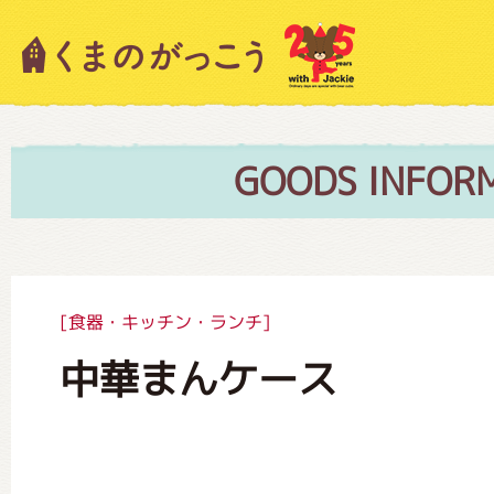
キャラクター紹介
ニュース
GOODS INFOR
スタッフブログ
[食器・キッチン・ランチ]
中華まんケース
絵本・作家紹介
ショップインフォメーション