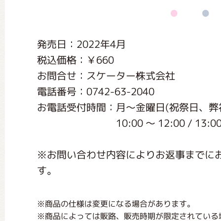
くまのがっこう しょくいんしつ
発売日：2022年4月
くまのがっこう 家庭科部
税込価格：￥660
お問合せ：スケーター株式会社
電話番号：0742-63-2040
お電話受付時間：月〜金曜日(祝祭日、弊
10:00 〜 12:00 / 13:00 〜
※お問い合わせ内容によりお返事までに
す。
※商品の仕様は変更になる場合があります。
※商品によっては販路、販売時期が限定されている