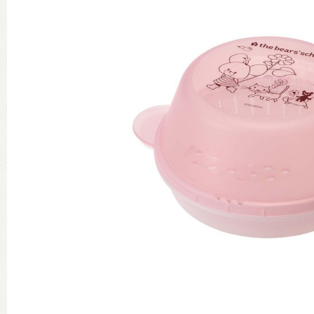
グッズインフォメーション
ミュージカル・コンサート
おたのしみコンテンツ(クイズ・A
チア ジャッキーズ！