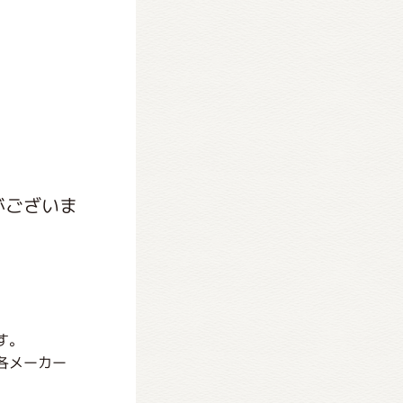
がございま
す。
各メーカー