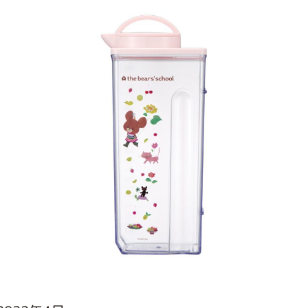
インフォメーション
ジカル・コンサート
しみコンテンツ(クイズ・AR・診断・占い
ジャッキーズ！