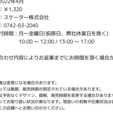
022年4月
がっこう しょくいんしつ
￥1,320
：スケーター株式会社
がっこう 家庭科部
742-63-2040
付時間：月〜金曜日(祝祭日、弊社休業日を除く)
 〜 12:00 / 13:00 〜 17:00
合わせ内容によりお返事までにお時間を頂く場合
様は変更になる場合があります。
っては販路、販売時期が限定されている場合があります。
は予告なくデザイン、価格、発売時期を変更する場合がありま
ってお取り扱い状況が異なります。取扱いの有無や在庫状況は
くの店舗へとお問い合わせください。