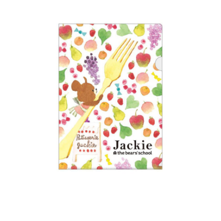
インフォメーション
ジカル・コンサート
しみコンテンツ(クイズ・AR・診断・占い
ジャッキーズ！