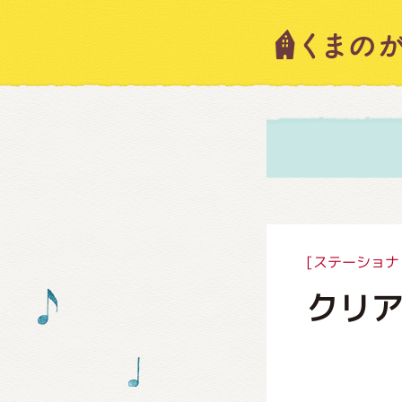
キャラ
ニュー
スタッ
[ステーショナ
クリア
絵本・
ショッ