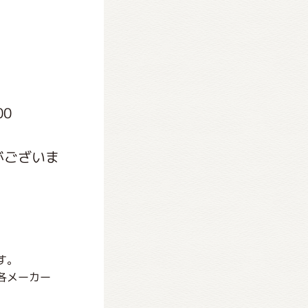
00
がございま
す。
各メーカー