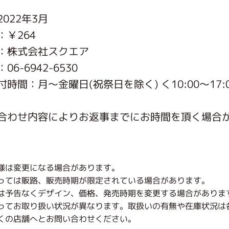
がっこう しょくいんしつ
022年3月
：￥264
がっこう 家庭科部
：株式会社スクエア
6-6942-6530
時間：月〜金曜日(祝祭日を除く) く10:00～17:
合わせ内容によりお返事までにお時間を頂く場合
様は変更になる場合があります。
っては販路、販売時期が限定されている場合があります。
は予告なくデザイン、価格、発売時期を変更する場合がありま
ってお取り扱い状況が異なります。取扱いの有無や在庫状況は
くの店舗へとお問い合わせください。