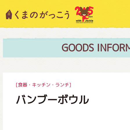
キャラクター紹介
ニュース
GOODS INFOR
スタッフブログ
[食器・キッチン・ランチ]
バンブーボウル
絵本・作家紹介
ショップインフォメーション