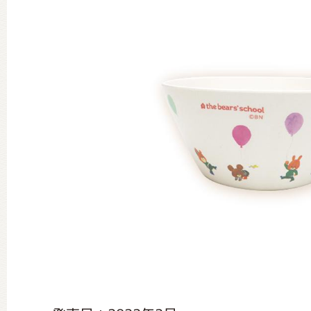
グッズインフォメーション
ミュージカル・コンサート
おたのしみコンテンツ(クイズ・A
チア ジャッキーズ！