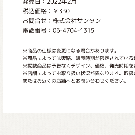
発売日：2022年2月
くまのがっこう しょくいんしつ
税込価格：￥330
お問合せ：株式会社サンタン
くまのがっこう 家庭科部
電話番号：06-4704-1315
※商品の仕様は変更になる場合があります。
※商品によっては販路、販売時期が限定されている
※掲載商品は予告なくデザイン、価格、発売時期を
※店舗によってお取り扱い状況が異なります。取扱
またはお近くの店舗へとお問い合わせください。