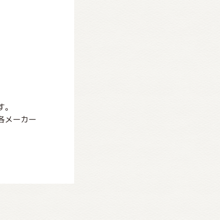
す。
各メーカー