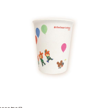
インフォメーション
ジカル・コンサート
しみコンテンツ(クイズ・AR・診断・占い
ジャッキーズ！