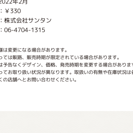
022年2月
がっこう しょくいんしつ
：￥330
：株式会社サンタン
がっこう 家庭科部
6-4704-1315
様は変更になる場合があります。
っては販路、販売時期が限定されている場合があります。
は予告なくデザイン、価格、発売時期を変更する場合がありま
ってお取り扱い状況が異なります。取扱いの有無や在庫状況は
くの店舗へとお問い合わせください。