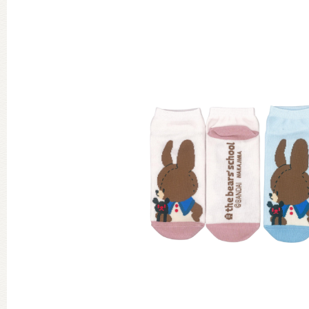
グッズインフォメーション
ミュージカル・コンサート
おたのしみコンテンツ(クイズ・A
チア ジャッキーズ！