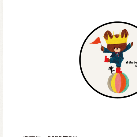
グッズインフォメーション
ミュージカル・コンサート
おたのしみコンテンツ(クイズ・A
チア ジャッキーズ！