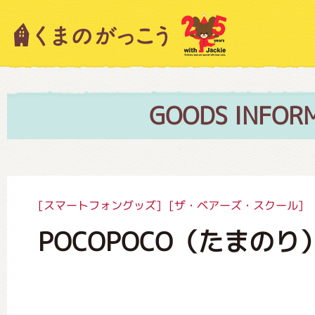
キャラクター紹介
ニュース
GOODS INFOR
スタッフブログ
[スマートフォングッズ]
[ザ・ベアーズ・スクール]
POCOPOCO（たまのり
絵本・作家紹介
ショップインフォメーション