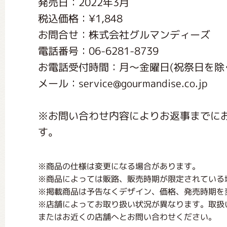
発売日：2022年3月
くまのがっこう しょくいんしつ
税込価格：¥1,848
お問合せ：株式会社グルマンディーズ
くまのがっこう 家庭科部
電話番号：06-6281-8739
お電話受付時間：月〜金曜日(祝祭日を除く) 1
メール：service@gourmandise.co.jp
※お問い合わせ内容によりお返事までに
す。
※商品の仕様は変更になる場合があります。
※商品によっては販路、販売時期が限定されている
※掲載商品は予告なくデザイン、価格、発売時期を
※店舗によってお取り扱い状況が異なります。取扱
またはお近くの店舗へとお問い合わせください。