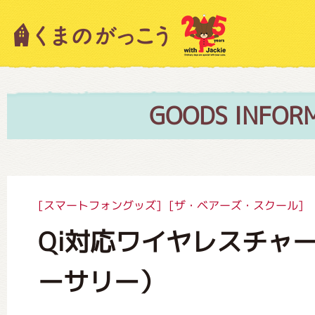
キャラクター紹介
ニュース
GOODS INFOR
スタッフブログ
[スマートフォングッズ]
[ザ・ベアーズ・スクール]
Qi対応ワイヤレスチャ
絵本・作家紹介
ーサリー）
ショップインフォメーション