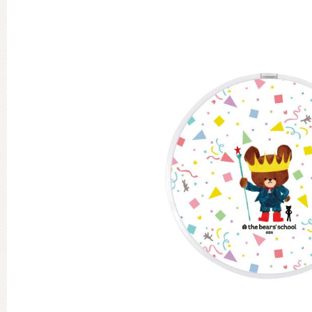
グッズインフォメーション
ミュージカル・コンサート
おたのしみコンテンツ(クイズ・A
チア ジャッキーズ！