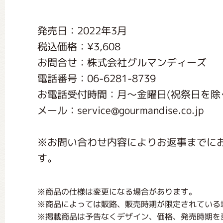
くまのがっこう しょくいんしつ
発売日：2022年3月
税込価格：¥3,608
くまのがっこう 家庭科部
お問合せ：株式会社グルマンディーズ
電話番号：06-6281-8739
お電話受付時間：月〜金曜日(祝祭日を除く) 1
メール：service@gourmandise.co.jp
※お問い合わせ内容によりお返事までに
す。
※商品の仕様は変更になる場合があります。
※商品によっては販路、販売時期が限定されている
※掲載商品は予告なくデザイン、価格、発売時期を