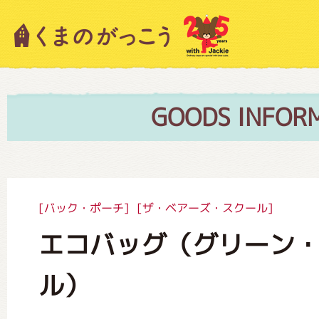
キャラクター紹介
ニュース
GOODS INFOR
スタッフブログ
[バック・ポーチ]
[ザ・ベアーズ・スクール]
エコバッグ（グリーン
絵本・作家紹介
ル）
ショップインフォメーション