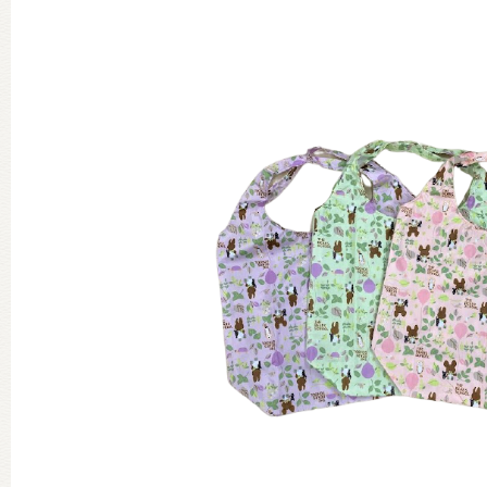
グッズインフォメーション
ミュージカル・コンサート
おたのしみコンテンツ(クイズ・A
チア ジャッキーズ！