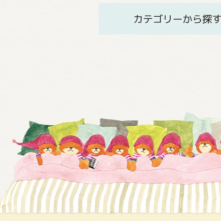
カテゴリーから探