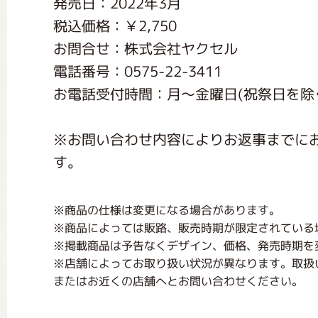
発売日：2022年3月
くまのがっこう しょくいんしつ
税込価格：￥2,750
お問合せ：株式会社ヤクセル
くまのがっこう 家庭科部
電話番号：0575-22-3411
お電話受付時間：月〜金曜日(祝祭日を除く) 
※お問い合わせ内容によりお返事までに
す。
※商品の仕様は変更になる場合があります。
※商品によっては販路、販売時期が限定されている
※掲載商品は予告なくデザイン、価格、発売時期を
※店舗によってお取り扱い状況が異なります。取扱
またはお近くの店舗へとお問い合わせください。