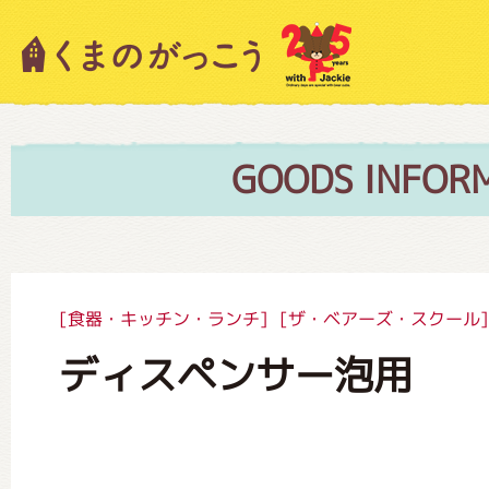
キャラクター紹介
ニュース
GOODS INFOR
スタッフブログ
[食器・キッチン・ランチ]
[ザ・ベアーズ・スクール]
ディスペンサー泡用
絵本・作家紹介
ショップインフォメーション