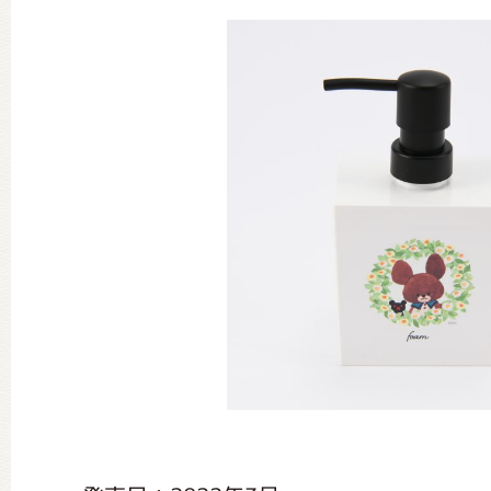
グッズインフォメーション
ミュージカル・コンサート
おたのしみコンテンツ(クイズ・A
チア ジャッキーズ！