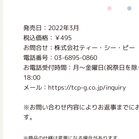
くまのがっこう しょくいんしつ
発売日：2022年3月
くまのがっこう 家庭科部
税込価格：￥495
お問合せ：株式会社ティー・シー・ピー
電話番号：03-6895-0860
お電話受付時間：月〜金曜日(祝祭日を除く) 9:
18:00
メール：https://tcp-g.co.jp/inquiry
※お問い合わせ内容によりお返事までに
す。
※商品の仕様は変更になる場合があります。