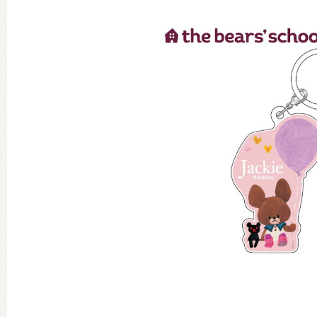
グッズインフォメーション
ミュージカル・コンサート
おたのしみコンテンツ(クイズ・A
チア ジャッキーズ！