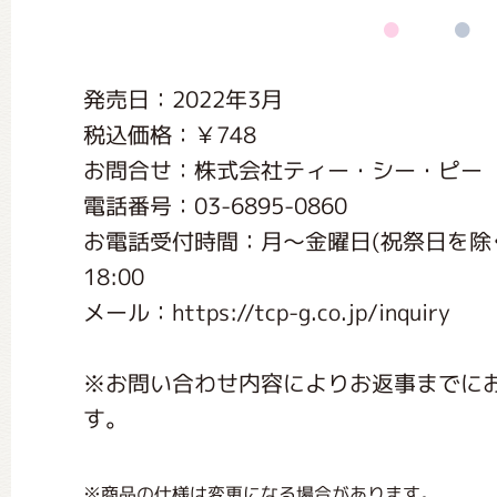
くまのがっこう しょくいんしつ
発売日：2022年3月
くまのがっこう 家庭科部
税込価格：￥748
お問合せ：株式会社ティー・シー・ピー
電話番号：03-6895-0860
お電話受付時間：月〜金曜日(祝祭日を除く) 9:
18:00
メール：https://tcp-g.co.jp/inquiry
※お問い合わせ内容によりお返事までに
す。
※商品の仕様は変更になる場合があります。