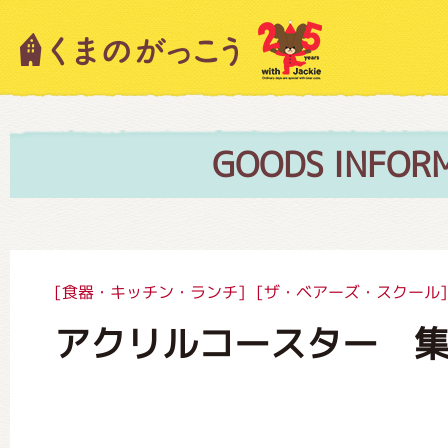
キャラクター紹介
ニュース
GOODS INFOR
スタッフブログ
[食器・キッチン・ランチ]
[ザ・ベアーズ・スクール]
アクリルコースター 
絵本・作家紹介
ショップインフォメーション