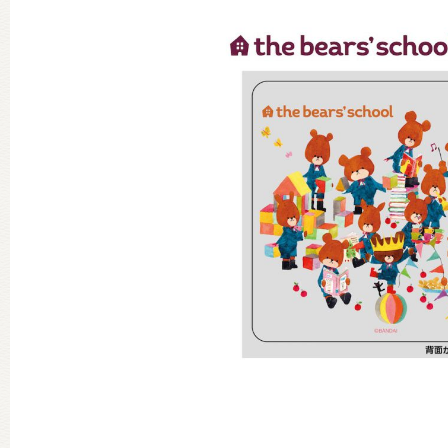
グッズインフォメーション
ミュージカル・コンサート
おたのしみコンテンツ(クイズ・A
チア ジャッキーズ！