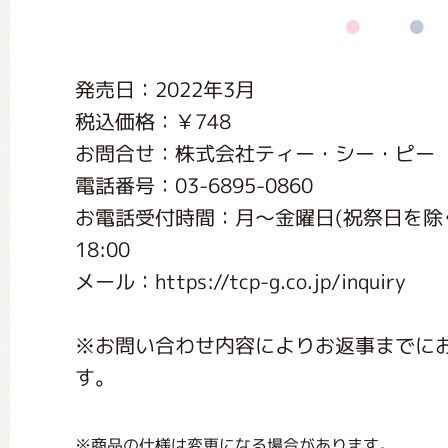
くまのがっこう しょくいんしつ
発売日：2022年3月
くまのがっこう 家庭科部
税込価格：￥748
お問合せ：株式会社ティー・シー・ピー
電話番号：03-6895-0860
お電話受付時間：月〜金曜日(祝祭日を除く) 9:
18:00
メール：https://tcp-g.co.jp/inquiry
※お問い合わせ内容によりお返事までに
す。
※商品の仕様は変更になる場合があります。