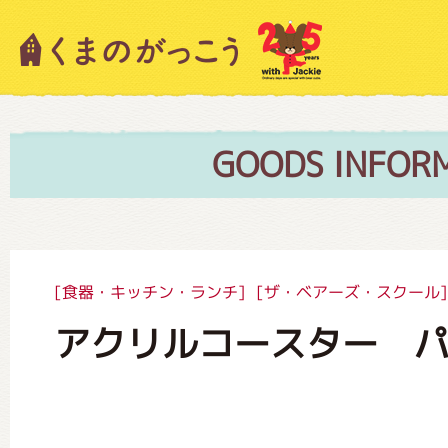
キャラクター紹介
ニュース
GOODS INFOR
スタッフブログ
[食器・キッチン・ランチ]
[ザ・ベアーズ・スクール]
アクリルコースター 
絵本・作家紹介
ショップインフォメーション