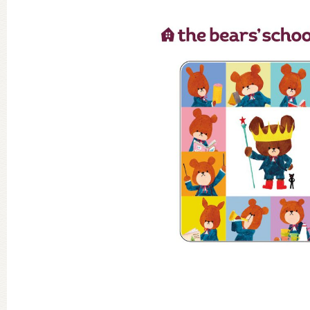
グッズインフォメーション
ミュージカル・コンサート
おたのしみコンテンツ(クイズ・A
チア ジャッキーズ！