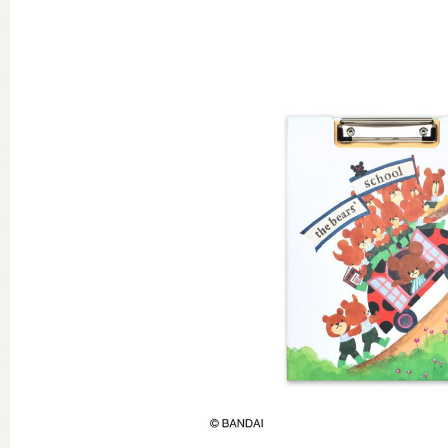
グッズインフォメーション
ミュージカル・コンサート
おたのしみコンテンツ(クイズ・A
チア ジャッキーズ！