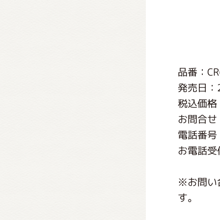
くまの
くまの
品番：CR
発売日：2
税込価格
お問合せ
電話番号：0
お電話受付
※お問い
す。