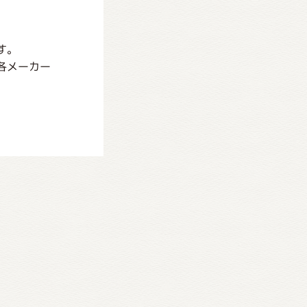
す。
各メーカー