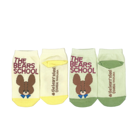
インフォメーション
ジカル・コンサート
しみコンテンツ(クイズ・AR・診断・占い
ジャッキーズ！