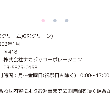
がっこう しょくいんしつ
がっこう 家庭科部
(クリーム)GR(グリーン)
02年1月
：￥418
：株式会社ナカジマコーポレーション
3-5875-0158
時間：月〜金曜日(祝祭日を除く) 10:00～17:00
合わせ内容によりお返事までにお時間を頂く場合