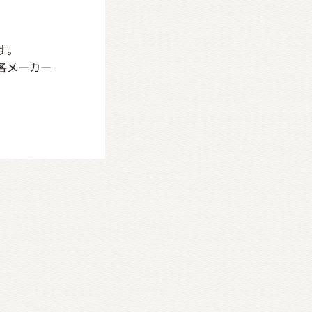
す。
各メーカー