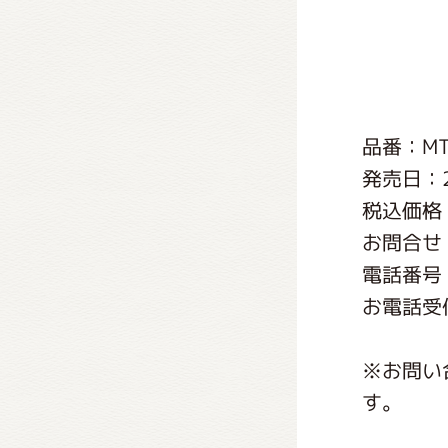
くまの
くまの
品番：MT
発売日：2
税込価格
お問合せ
電話番号：0
お電話受付
※お問い
す。