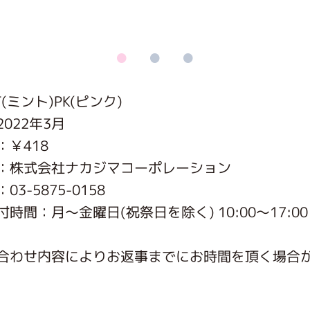
がっこう しょくいんしつ
がっこう 家庭科部
(ミント)PK(ピンク)
022年3月
：￥418
：株式会社ナカジマコーポレーション
3-5875-0158
時間：月〜金曜日(祝祭日を除く) 10:00～17:00
合わせ内容によりお返事までにお時間を頂く場合