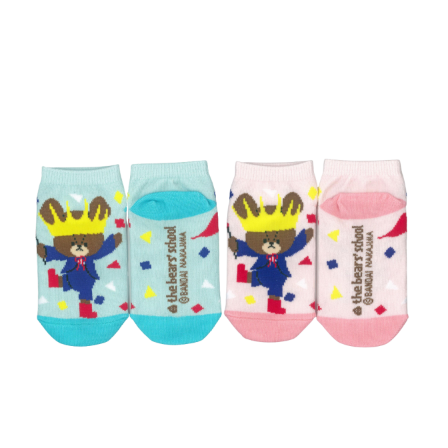
インフォメーション
ジカル・コンサート
しみコンテンツ(クイズ・AR・診断・占い
ジャッキーズ！