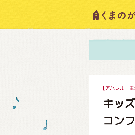
キャラ
ニュー
スタッ
[アパレル・生
キッズ
絵本・
コン
ショッ