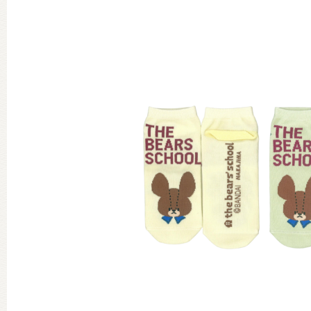
グッズインフォメーション
ミュージカル・コンサート
おたのしみコンテンツ(クイズ・A
チア ジャッキーズ！