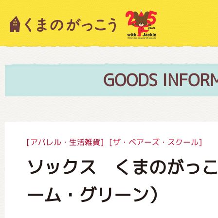
キャラクター紹介
ニュース
GOODS INFOR
スタッフブログ
[アパレル・生活雑貨]
[ザ・ベアーズ・スクール]
ソックス くまのがっ
絵本・作家紹介
ーム・グリーン）
ショップインフォメーション