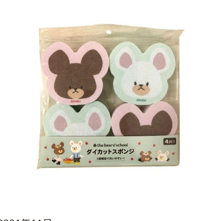
インフォメーション
ジカル・コンサート
しみコンテンツ(クイズ・AR・診断・占い
ジャッキーズ！