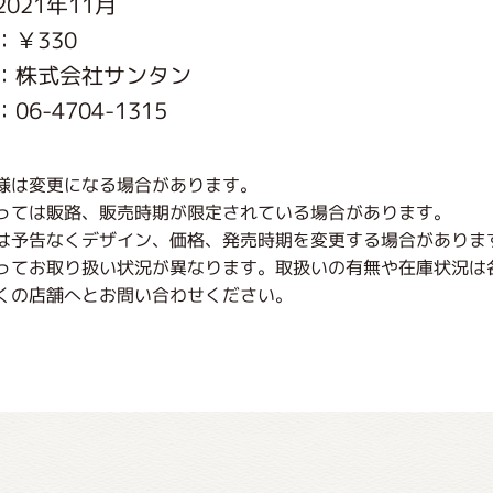
021年11月
がっこう しょくいんしつ
：￥330
：株式会社サンタン
がっこう 家庭科部
6-4704-1315
様は変更になる場合があります。
っては販路、販売時期が限定されている場合があります。
は予告なくデザイン、価格、発売時期を変更する場合がありま
ってお取り扱い状況が異なります。取扱いの有無や在庫状況は
くの店舗へとお問い合わせください。