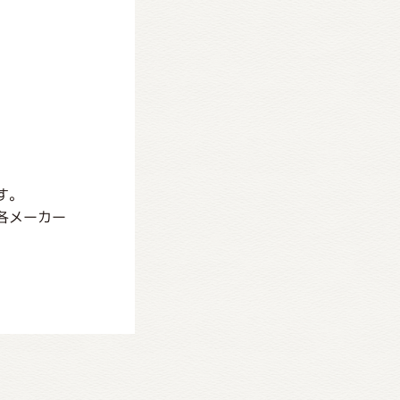
す。
各メーカー