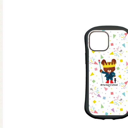
グッズインフォメーション
ミュージカル・コンサート
おたのしみコンテンツ(クイズ・A
チア ジャッキーズ！