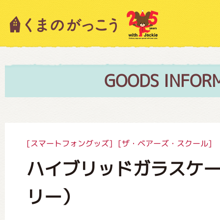
キャラクター紹介
ニュース
GOODS INFOR
スタッフブログ
[スマートフォングッズ]
[ザ・ベアーズ・スクール]
ハイブリッドガラスケ
絵本・作家紹介
リー）
ショップインフォメーション