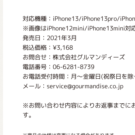
くまのがっこう しょくいんしつ
対応機種：iPhone13/iPhone13pro/iPhone 
※画像はiPhone12mini/iPhone13mi
くまのがっこう 家庭科部
発売日：2021年3月
税込価格：¥3,168
お問合せ：株式会社グルマンディーズ
電話番号：06-6281-8739
お電話受付時間：月〜金曜日(祝祭日を除く) 1
メール：service@gourmandise.co.jp
※お問い合わせ内容によりお返事までに
す。