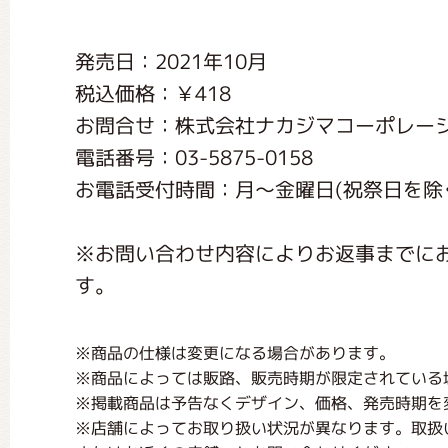
くまのがっこう しょくいんしつ
発売日：2021年10月
税込価格：￥418
くまのがっこう 家庭科部
お問合せ：株式会社ナカジマコーポレー
電話番号：03-5875-0158
お電話受付時間：月〜金曜日(祝祭日を除く) 1
※お問い合わせ内容によりお返事までに
す。
※商品の仕様は変更になる場合があります。
※商品によっては販路、販売時期が限定されている
※掲載商品は予告なくデザイン、価格、発売時期を
※店舗によってお取り扱い状況が異なります。取扱