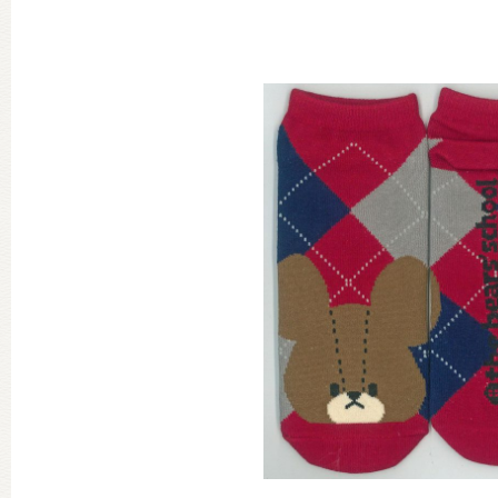
グッズインフォメーション
ミュージカル・コンサート
おたのしみコンテンツ(クイズ・A
チア ジャッキーズ！