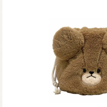
グッズインフォメーション
ミュージカル・コンサート
おたのしみコンテンツ(クイズ・A
チア ジャッキーズ！