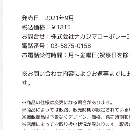
くまのがっこう しょくいんしつ
発売日：2021年9月
税込価格：￥1815
くまのがっこう 家庭科部
お問合せ：株式会社ナカジマコーポレー
電話番号：03-5875-0158
お電話受付時間：月〜金曜日(祝祭日を除く) 1
※お問い合わせ内容によりお返事までに
す。
※商品の仕様は変更になる場合があります。
※商品によっては販路、販売時期が限定されている
※掲載商品は予告なくデザイン、価格、発売時期を
※店舗によってお取り扱い状況が異なります。取扱