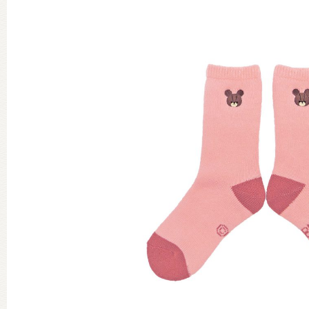
グッズインフォメーション
ミュージカル・コンサート
おたのしみコンテンツ(クイズ・A
チア ジャッキーズ！