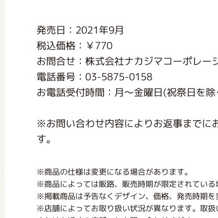
くまのがっこう しょくいんしつ
発売日：2021年9月
税込価格：￥770
くまのがっこう 家庭科部
お問合せ：株式会社ナカジマコーポレー
電話番号：03-5875-0158
お電話受付時間：月〜金曜日(祝祭日を除く) 1
※お問い合わせ内容によりお返事までに
す。
※商品の仕様は変更になる場合があります。
※商品によっては販路、販売時期が限定されている
※掲載商品は予告なくデザイン、価格、発売時期を
※店舗によってお取り扱い状況が異なります。取扱