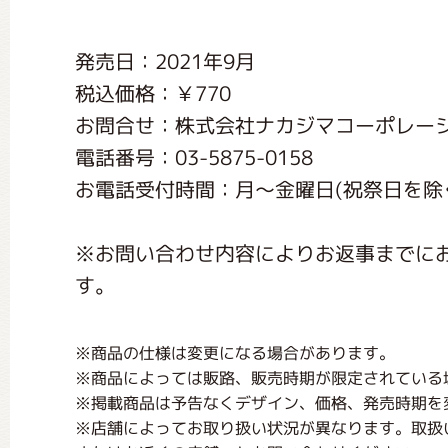
くまのがっこう しょくいんしつ
発売日：2021年9月
税込価格：￥770
くまのがっこう 家庭科部
お問合せ：株式会社ナカジマコーポレー
電話番号：03-5875-0158
お電話受付時間：月〜金曜日(祝祭日を除く) 1
※お問い合わせ内容によりお返事までに
す。
※商品の仕様は変更になる場合があります。
※商品によっては販路、販売時期が限定されている
※掲載商品は予告なくデザイン、価格、発売時期を
※店舗によってお取り扱い状況が異なります。取扱