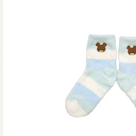
グッズインフォメーション
ミュージカル・コンサート
おたのしみコンテンツ(クイズ・A
チア ジャッキーズ！