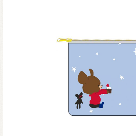
グッズインフォメーション
ミュージカル・コンサート
おたのしみコンテンツ(クイズ・A
チア ジャッキーズ！