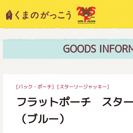
キャラクター紹介
ニュース
GOODS INFOR
スタッフブログ
[バック・ポーチ]
[スターリージャッキー]
フラットポーチ スタ
絵本・作家紹介
（ブルー）
ショップインフォメーション