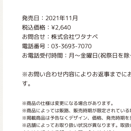
くまのがっこう しょくいんしつ
発売日：2021年11月
税込価格：¥2,640
くまのがっこう 家庭科部
お問合せ：株式会社ワタナベ
電話番号：03-3693-7070
お電話受付時間：月〜金曜日(祝祭日を除く) 1
※お問い合わせ内容によりお返事までに
す。
※商品の仕様は変更になる場合があります。
※商品によっては販路、販売時期が限定されている
※掲載商品は予告なくデザイン、価格、発売時期を
※店舗によってお取り扱い状況が異なります。取扱