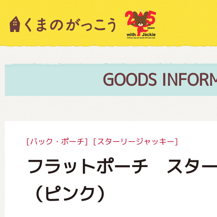
キャラクター紹介
ニュース
GOODS INFOR
スタッフブログ
[バック・ポーチ]
[スターリージャッキー]
フラットポーチ スタ
絵本・作家紹介
（ピンク）
ショップインフォメーション