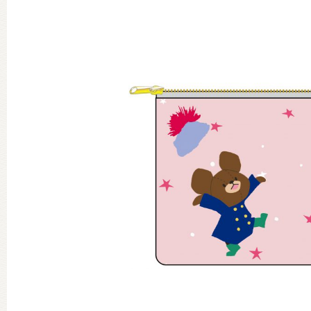
グッズインフォメーション
ミュージカル・コンサート
おたのしみコンテンツ(クイズ・A
チア ジャッキーズ！