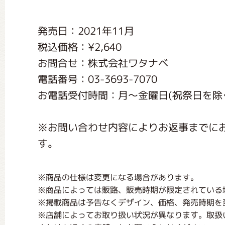
くまのがっこう しょくいんしつ
発売日：2021年11月
税込価格：¥2,640
くまのがっこう 家庭科部
お問合せ：株式会社ワタナベ
電話番号：03-3693-7070
お電話受付時間：月〜金曜日(祝祭日を除く) 1
※お問い合わせ内容によりお返事までに
す。
※商品の仕様は変更になる場合があります。
※商品によっては販路、販売時期が限定されている
※掲載商品は予告なくデザイン、価格、発売時期を
※店舗によってお取り扱い状況が異なります。取扱