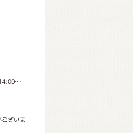
4:00～
がございま