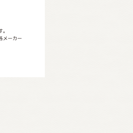
す。
各メーカー