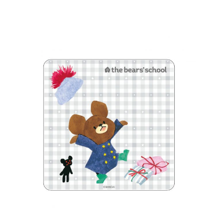
インフォメーション
ジカル・コンサート
しみコンテンツ(クイズ・AR・診断・占い
ジャッキーズ！