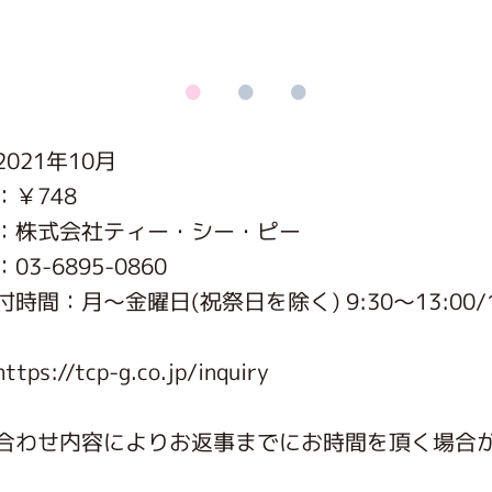
がっこう しょくいんしつ
がっこう 家庭科部
021年10月
：￥748
：株式会社ティー・シー・ピー
3-6895-0860
時間：月〜金曜日(祝祭日を除く) 9:30～13:00/1
s://tcp-g.co.jp/inquiry
合わせ内容によりお返事までにお時間を頂く場合