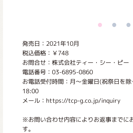
くまのがっこう しょくいんしつ
くまのがっこう 家庭科部
発売日：2021年10月
税込価格：￥748
お問合せ：株式会社ティー・シー・ピー
電話番号：03-6895-0860
お電話受付時間：月〜金曜日(祝祭日を除く) 9:
18:00
メール：https://tcp-g.co.jp/inquiry
※お問い合わせ内容によりお返事までに
す。