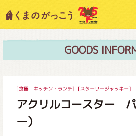
キャラクター紹介
ニュース
GOODS INFOR
スタッフブログ
[食器・キッチン・ランチ]
[スターリージャッキー]
アクリルコースター 
絵本・作家紹介
ー）
ショップインフォメーション