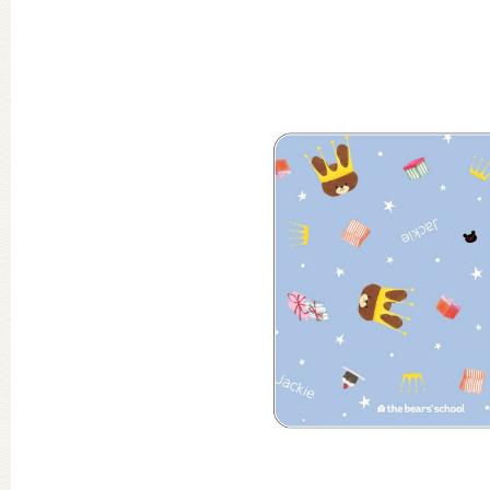
グッズインフォメーション
ミュージカル・コンサート
おたのしみコンテンツ(クイズ・A
チア ジャッキーズ！