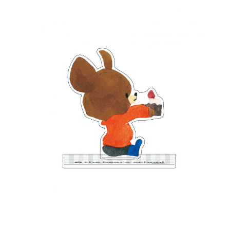
インフォメーション
ジカル・コンサート
しみコンテンツ(クイズ・AR・診断・占い
ジャッキーズ！