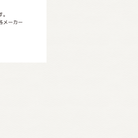
す。
各メーカー