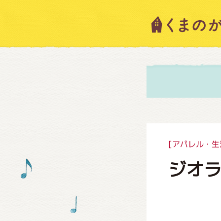
キャラ
ニュー
スタッ
[アパレル・生
ジオ
絵本・
ショッ