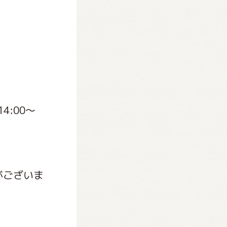
4:00～
がございま