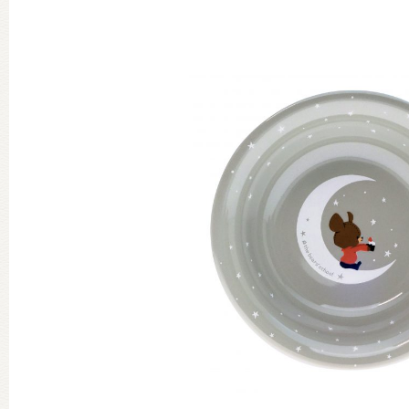
グッズインフォメーション
ミュージカル・コンサート
おたのしみコンテンツ(クイズ・A
チア ジャッキーズ！