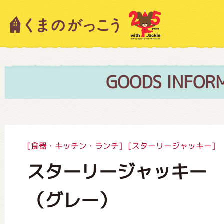
キャラクター紹介
ニュース
GOODS INFOR
スタッフブログ
[食器・キッチン・ランチ]
[スターリージャッキー]
スターリージャッキー
絵本・作家紹介
（グレー）
ショップインフォメーション