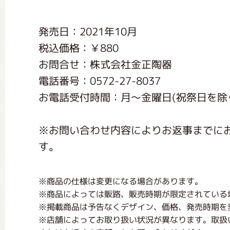
くまのがっこう しょくいんしつ
発売日：2021年10月
税込価格：￥880
くまのがっこう 家庭科部
お問合せ：株式会社金正陶器
電話番号：0572-27-8037
お電話受付時間：月〜金曜日(祝祭日を除く) 
※お問い合わせ内容によりお返事までに
す。
※商品の仕様は変更になる場合があります。
※商品によっては販路、販売時期が限定されている
※掲載商品は予告なくデザイン、価格、発売時期を
※店舗によってお取り扱い状況が異なります。取扱