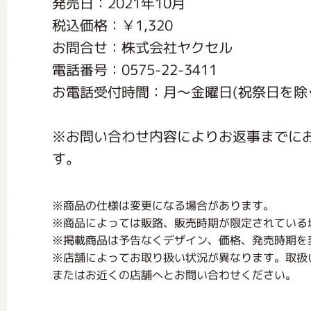
発売日：2021年10月
くまのがっこう しょくいんしつ
税込価格：￥1,320
お問合せ：株式会社ヤクセル
くまのがっこう 家庭科部
電話番号：0575-22-3411
お電話受付時間：月〜金曜日(祝祭日を除く) 
※お問い合わせ内容によりお返事までに
す。
※商品の仕様は変更になる場合があります。
※商品によっては販路、販売時期が限定されている
※掲載商品は予告なくデザイン、価格、発売時期を
※店舗によってお取り扱い状況が異なります。取扱
またはお近くの店舗へとお問い合わせください。