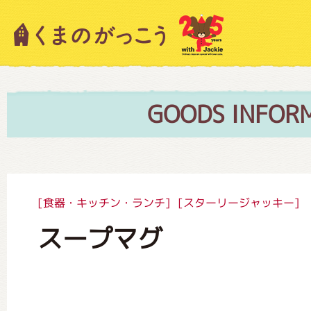
キャラクター紹介
ニュース
GOODS INFOR
スタッフブログ
[食器・キッチン・ランチ]
[スターリージャッキー]
スープマグ
絵本・作家紹介
ショップインフォメーション