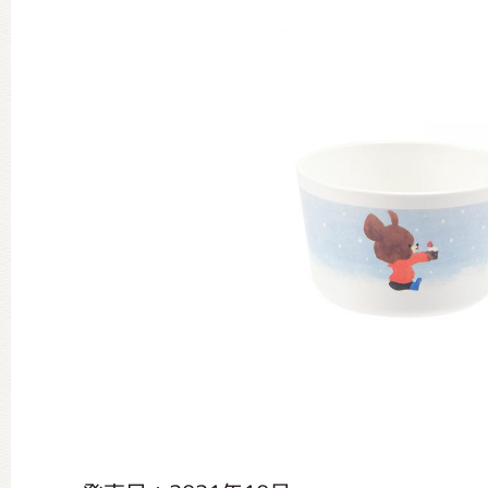
グッズインフォメーション
ミュージカル・コンサート
おたのしみコンテンツ(クイズ・A
チア ジャッキーズ！