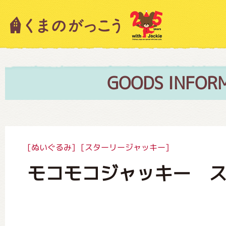
キャラクター紹介
ニュース
GOODS INFOR
スタッフブログ
[ぬいぐるみ]
[スターリージャッキー]
モコモコジャッキー 
絵本・作家紹介
ショップインフォメーション