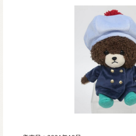
グッズインフォメーション
ミュージカル・コンサート
おたのしみコンテンツ(クイズ・A
チア ジャッキーズ！