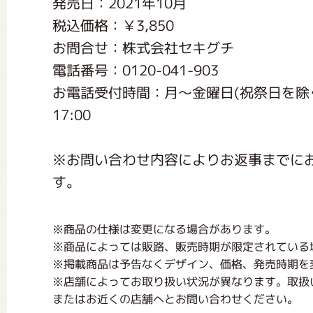
発売日：2021年10月
くまのがっこう しょくいんしつ
税込価格：￥3,850
お問合せ：株式会社セキグチ
くまのがっこう 家庭科部
電話番号：0120-041-903
お電話受付時間：月〜金曜日(祝祭日を除く) 9:
17:00
※お問い合わせ内容によりお返事までに
す。
※商品の仕様は変更になる場合があります。
※商品によっては販路、販売時期が限定されている
※掲載商品は予告なくデザイン、価格、発売時期を
※店舗によってお取り扱い状況が異なります。取扱
またはお近くの店舗へとお問い合わせください。