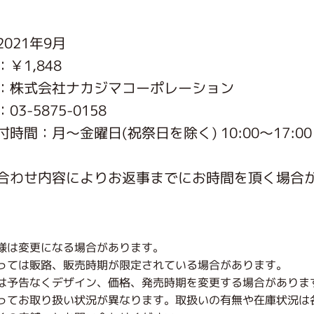
がっこう しょくいんしつ
021年9月
￥1,848
がっこう 家庭科部
：株式会社ナカジマコーポレーション
3-5875-0158
時間：月〜金曜日(祝祭日を除く) 10:00～17:00
合わせ内容によりお返事までにお時間を頂く場合
様は変更になる場合があります。
っては販路、販売時期が限定されている場合があります。
は予告なくデザイン、価格、発売時期を変更する場合がありま
ってお取り扱い状況が異なります。取扱いの有無や在庫状況は