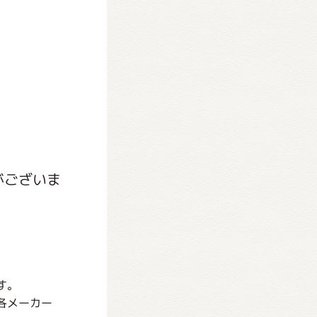
がございま
す。
各メーカー