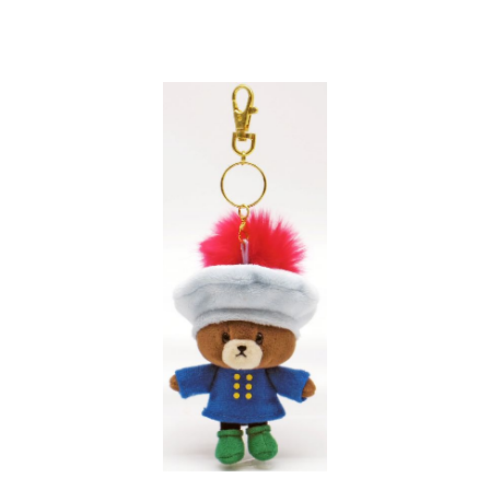
インフォメーション
ジカル・コンサート
しみコンテンツ(クイズ・AR・診断・占い
ジャッキーズ！