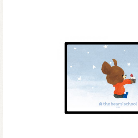
グッズインフォメーション
ミュージカル・コンサート
おたのしみコンテンツ(クイズ・A
チア ジャッキーズ！