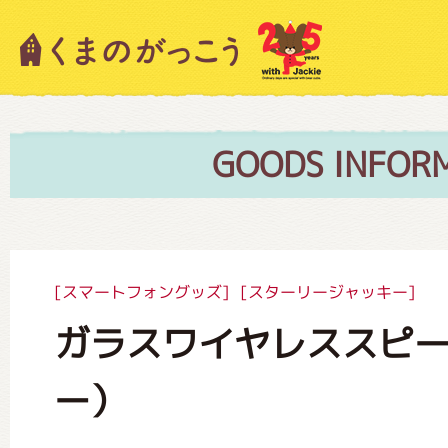
キャラクター紹介
ニュース
GOODS INFOR
スタッフブログ
[スマートフォングッズ]
[スターリージャッキー]
ガラスワイヤレススピ
絵本・作家紹介
ー）
ショップインフォメーション