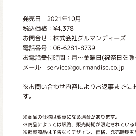
くまのがっこう しょくいんしつ
発売日：2021年10月
税込価格：¥4,378
くまのがっこう 家庭科部
お問合せ：株式会社グルマンディーズ
電話番号：06-6281-8739
お電話受付時間：月〜金曜日(祝祭日を除く) 1
メール：service@gourmandise.co.jp
※お問い合わせ内容によりお返事までに
す。
※商品の仕様は変更になる場合があります。
※商品によっては販路、販売時期が限定されている
※掲載商品は予告なくデザイン、価格、発売時期を