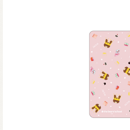
グッズインフォメーション
ミュージカル・コンサート
おたのしみコンテンツ(クイズ・A
チア ジャッキーズ！