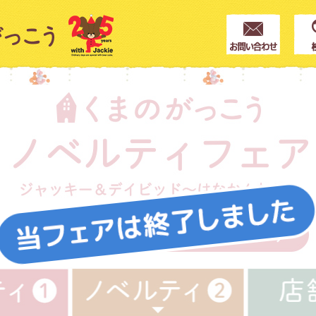
クター紹介
ス
フブログ
作家紹介
プインフォメーション