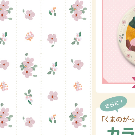
くまの
くまの