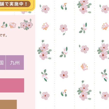
国
九州
福岡
宮崎
佐賀
鹿児島