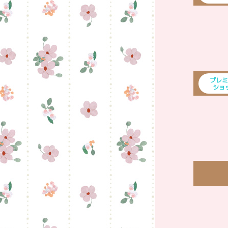
プレミ
ショ