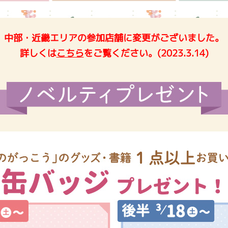
インフォメーション
中部・近畿エリアの参加店舗に変更がございました。
詳しくは
こちら
をご覧ください。(2023.3.14)
ジカル・コンサート
しみコンテンツ(クイズ・AR・診断・占い
ジャッキーズ！