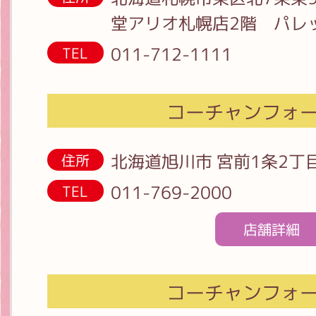
堂アリオ札幌店2階 パレ
011-712-1111
TEL
コーチャンフォ
北海道旭川市 宮前1条2丁
住所
011-769-2000
TEL
店舗詳細
コーチャンフォ