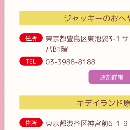
ジャッキーのおへ
東京都豊島区東池袋3-1 
住所
パB1階
03-3988-8188
TEL
店舗詳細
キデイランド
東京都渋谷区神宮前6-1-9
住所