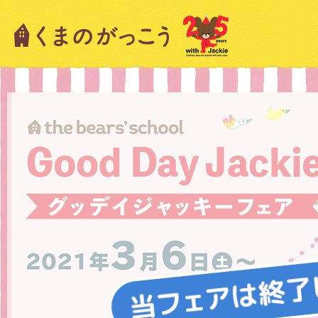
キャラクター紹介
ニュース
スタッフブログ
絵本・作家紹介
ショップインフォメーション