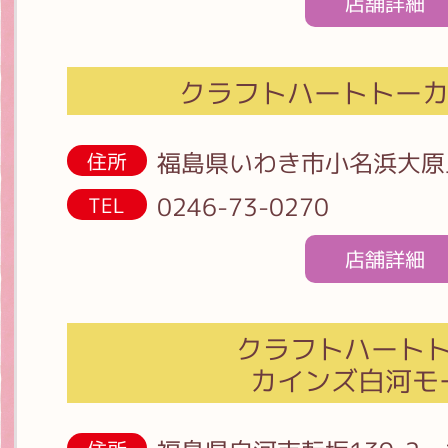
店舗詳細
クラフトハートトーカ
福島県いわき市小名浜大原上
住所
0246-73-0270
TEL
店舗詳細
クラフトハート
カインズ白河モ