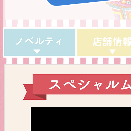
グッズインフォメーション
ミュージカル・コンサート
おたのしみコンテンツ(クイズ・A
チア ジャッキーズ！