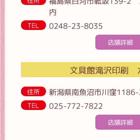
福島県白河市転坂139-2
住所
内
0248-23-8035
TEL
店舗詳細
文具館滝沢印刷 
新潟県南魚沼市川窪1186-
住所
025-772-7822
TEL
店舗詳細