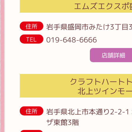
エムズエクスポ
岩手県盛岡市みたけ3丁目3
住所
019-648-6666
TEL
店舗詳細
クラフトハート
北上ツインモ
岩手県北上市本通り2-2-
住所
ザ東館3階