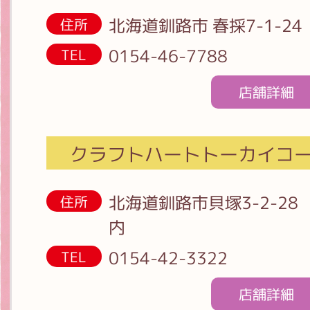
北海道釧路市 春採7-1-24
住所
0154-46-7788
TEL
店舗詳細
クラフトハートトーカイコ
北海道釧路市貝塚3-2-2
住所
内
0154-42-3322
TEL
店舗詳細