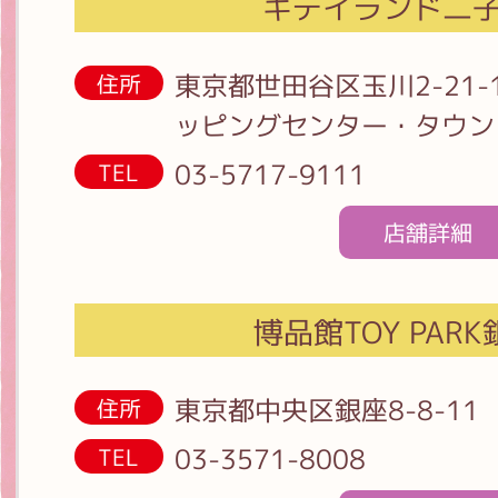
キデイランド二
東京都世田谷区玉川2-21
住所
ッピングセンター・タウン
03-5717-9111
TEL
店舗詳細
博品館TOY PAR
東京都中央区銀座8-8-11
住所
03-3571-8008
TEL