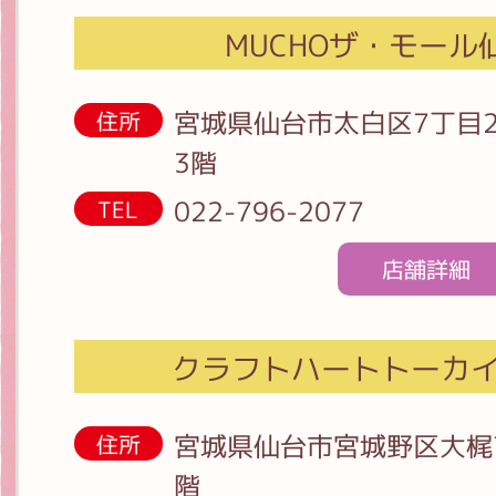
MUCHOザ・モール
宮城県仙台市太白区7丁目2
住所
3階
022-796-2077
TEL
店舗詳細
クラフトハートトーカ
宮城県仙台市宮城野区大梶7
住所
階