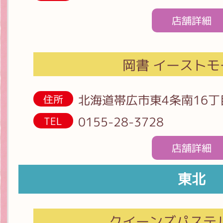
店舗詳細
岡書 イーストモ
北海道帯広市東4条南16丁
住所
0155-28-3728
TEL
店舗詳細
東北
クイーンズパステ