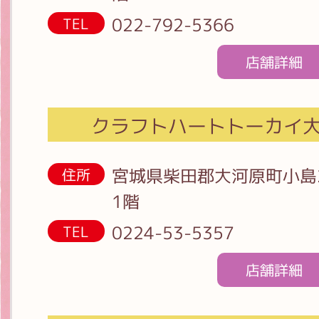
022-792-5366
TEL
店舗詳細
クラフトハートトーカイ
宮城県柴田郡大河原町小島
住所
1階
0224-53-5357
TEL
店舗詳細