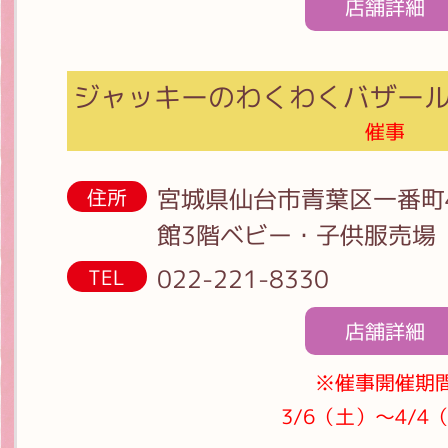
店舗詳細
ジャッキーのわくわくバザール
催事
宮城県仙台市青葉区一番町4
住所
館3階ベビー・子供服売場
022-221-8330
TEL
店舗詳細
※催事開催期
3/6（土）～4/4