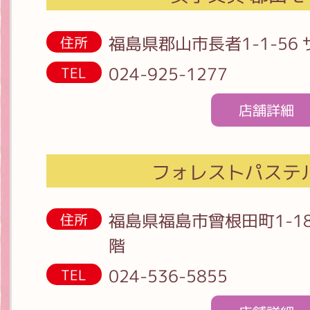
福島県郡山市長者1-1-56
住所
024-925-1277
TEL
店舗詳細
フォレストパステ
福島県福島市曾根田町1-18
住所
階
024-536-5855
TEL