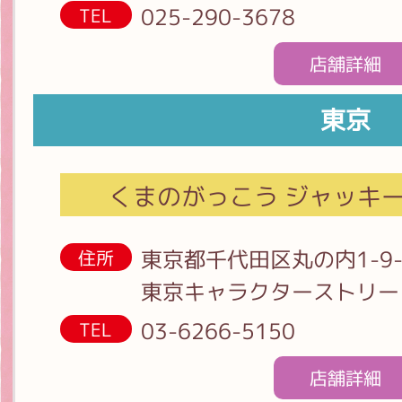
025-290-3678
TEL
店舗詳細
東京
くまのがっこう ジャッキー
東京都千代田区丸の内1-9-
住所
東京キャラクターストリー
03-6266-5150
TEL
店舗詳細