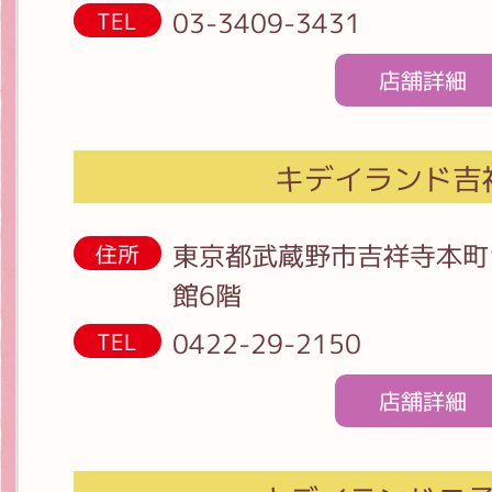
03-3409-3431
TEL
店舗詳細
キデイランド吉
東京都武蔵野市吉祥寺本町1-
住所
館6階
0422-29-2150
TEL
店舗詳細