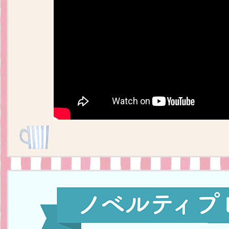
くまのがっこう しょくいんしつ
くまのがっこう 家庭科部