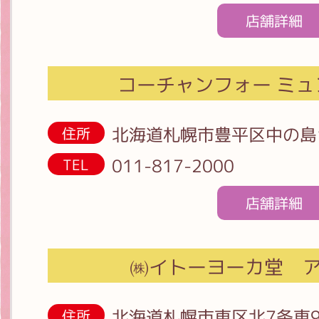
店舗詳細
コーチャンフォー ミ
北海道札幌市豊平区中の島
住所
011-817-2000
TEL
店舗詳細
㈱イトーヨーカ堂 
北海道札幌市東区北7条東9
住所