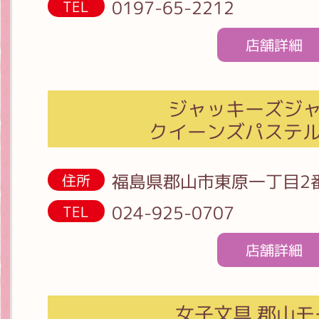
0197-65-2212
TEL
店舗詳細
ジャッキーズジ
クイーンズパステ
福島県郡山市東原一丁目2
住所
024-925-0707
TEL
店舗詳細
女子文具 郡山モ