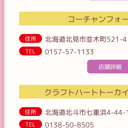
コーチャンフォ
北海道北見市並木町521-4
住所
0157-57-1133
TEL
店舗詳細
クラフトハートトーカ
北海道北斗市七重浜4-44-
住所
0138-50-8505
TEL