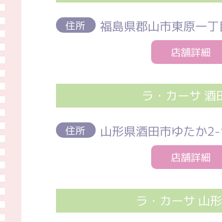
福島県郡山市東原一丁
住所
店舗詳細
ラ・カーサ 酒
山形県酒田市ゆたか2-1
住所
店舗詳細
ラ・カーサ 山