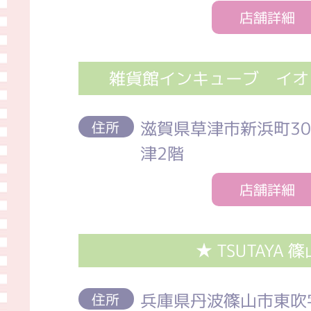
店舗詳細
雑貨館インキューブ イオ
滋賀県草津市新浜町3
住所
津2階
店舗詳細
★ TSUTAYA 
兵庫県丹波篠山市東吹字
住所