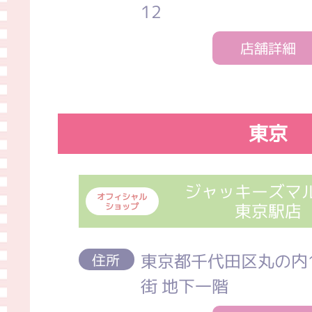
12
店舗詳細
東京
ジャッキーズマ
オフィシャル
東京駅店
ショップ
東京都千代田区丸の内1
住所
街 地下一階