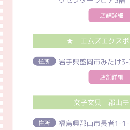
グセンターラピア3階
店舗詳細
★ エムズエクスポ
岩手県盛岡市みたけ3-3
住所
店舗詳細
女子文具 郡山モ
福島県郡山市⾧者1-1
住所