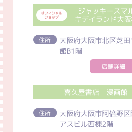
ジャッキーズマ
オフィシャル
キデイランド大阪
ショップ
大阪府大阪市北区芝田1
住所
館B1階
店舗詳細
喜久屋書店 漫画館
大阪府大阪市阿倍野区阿
住所
アスビル西棟2階