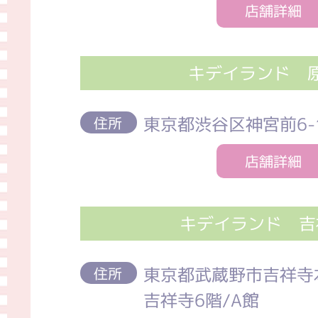
店舗詳細
キデイランド 
東京都渋谷区神宮前6-1
住所
店舗詳細
キデイランド 吉
東京都武蔵野市吉祥寺本
住所
吉祥寺6階/A館