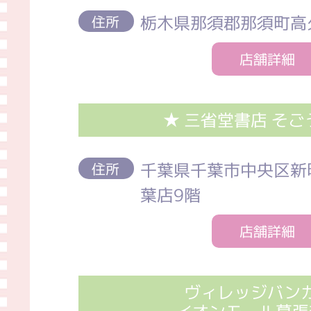
栃木県那須郡那須町高久
住所
店舗詳細
★ 三省堂書店 そ
千葉県千葉市中央区新町
住所
葉店9階
店舗詳細
ヴィレッジバン