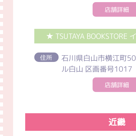
店舗詳細
★ TSUTAYA BOOKSTO
石川県白山市横江町50
住所
ル白山 区画番号1017
店舗詳細
近畿