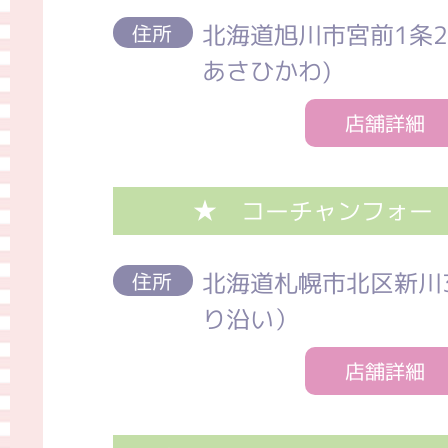
北海道旭川市宮前1条2
住所
あさひかわ)
店舗詳細
★ コーチャンフォー
北海道札幌市北区新川
住所
り沿い）
店舗詳細