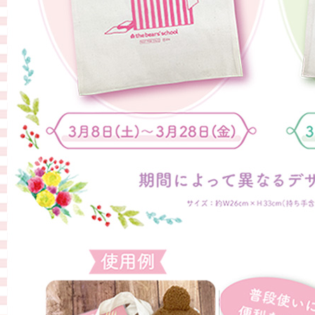
くまのがっこう しょくいんしつ
くまのがっこう 家庭科部