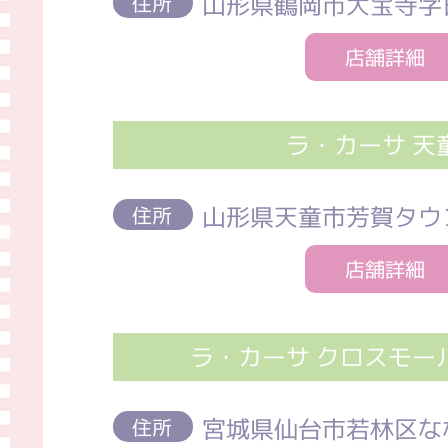
山形県鶴岡市大宝寺字日
住所
店舗詳細
ラ・カーサ 天
山形県天童市芳賀タウン
住所
店舗詳細
ラ・カーサ クロスモー
宮城県仙台市若林区な
住所