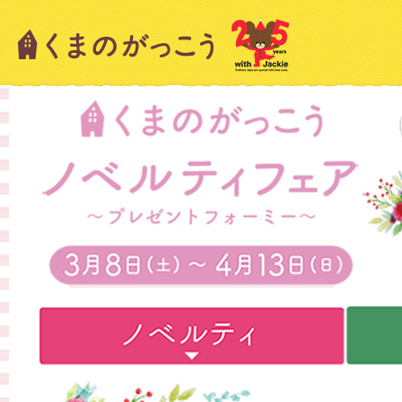
キャラクター紹介
ニュース
スタッフブログ
絵本・作家紹介
ショップインフォメーション