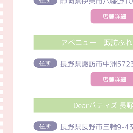
静岡県伊東市八幡野106
住所
店舗詳細
アベニュー 諏訪ふれ
長野県諏訪市中洲5723
住所
店舗詳細
Dearパティズ 長
長野県長野市三輪9-4
住所