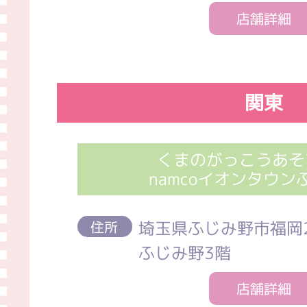
店舗詳細
関東
くまのがっこうあそ
namcoイオンタウン
埼玉県ふじみ野市福岡2
住所
ふじみ野3階
店舗詳細