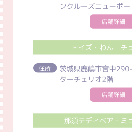
ンクルーズニューポー
店舗詳細
トイズ・わん チ
茨城県鹿嶋市宮中290
住所
ターチェリオ2階
店舗詳細
那須テディベア・ミ