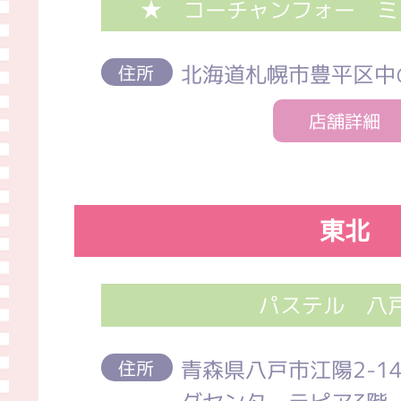
★ コーチャンフォー ミ
北海道札幌市豊平区中
住所
店舗詳細
東北
パステル 八
青森県八戸市江陽2-1
住所