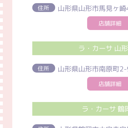
山形県山形市馬見ヶ崎4-
住所
店舗詳細
ラ・カーサ 山
山形県山形市南原町2-9
住所
店舗詳細
ラ・カーサ 鶴