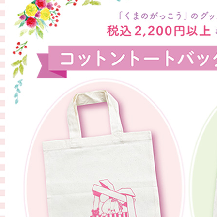
グッズインフォメーション
ミュージカル・コンサート
おたのしみコンテンツ(クイズ・A
チア ジャッキーズ！