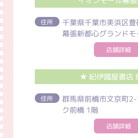
イオンモール幕張
千葉県千葉市美浜区豊
住所
幕張新都心グランドモ
店舗詳細
★ 紀伊國屋書店 
群馬県前橋市文京町2-
住所
ク前橋 1階
店舗詳細