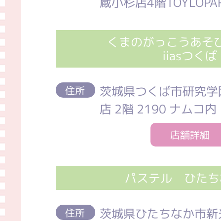
蔵小杉店4階TOYLOPA
くまのがっこうあそ
iiasつくば
茨城県つくば市研究学園5
住所
店 2階 2190 ナムコ内
店舗詳細
パステル ひたち
茨城県ひたちなか市新
住所