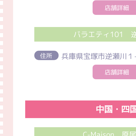
店舗詳細
バラエティ101 
兵庫県宝塚市逆瀬川１-2
住所
店舗詳細
中国・四
C-Maison 原