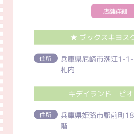
店舗詳細
★ ブックスキヨス
兵庫県尼崎市潮江1-1-
住所
札内
キデイランド ピオ
兵庫県姫路市駅前町188
住所
階