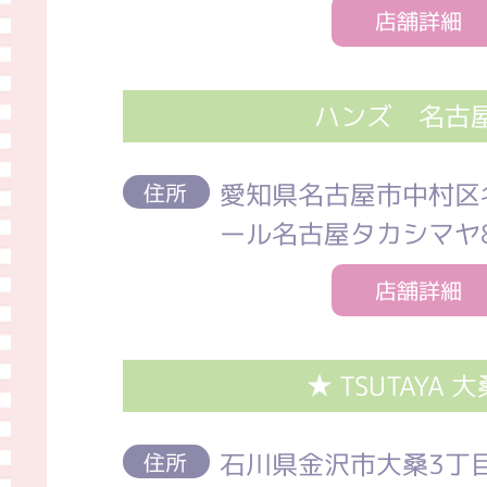
店舗詳細
ハンズ 名古
愛知県名古屋市中村区名
住所
ール名古屋タカシマヤ
店舗詳細
★ TSUTAYA 
石川県金沢市大桑3丁目
住所