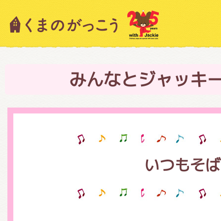
キャラクター紹介
ニュース
みんなとジャッキ
スタッフブログ
いつもそば
絵本・作家紹介
ショップインフォメーション