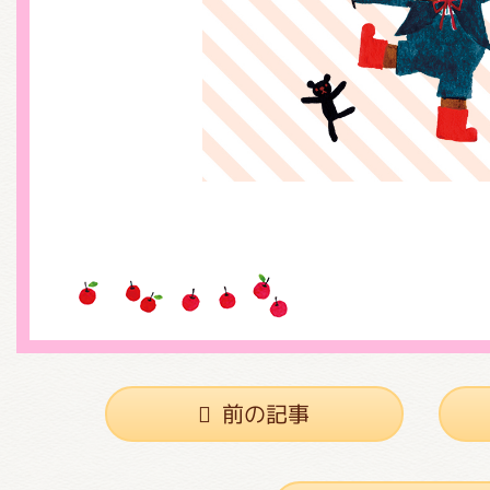
くまのがっこう しょくいんしつ
くまのがっこう 家庭科部
前の記事