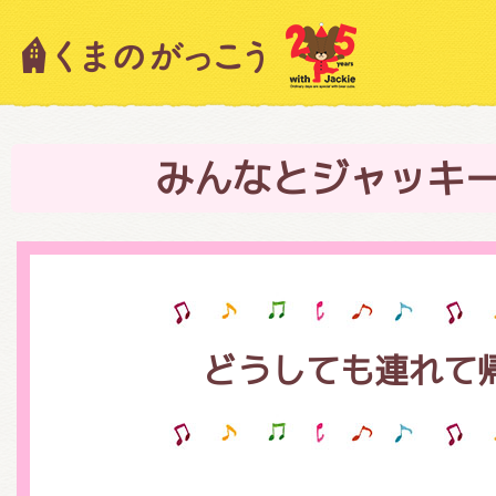
キャラクター紹介
ニュース
みんなとジャッキ
スタッフブログ
どうしても連れて
絵本・作家紹介
ショップインフォメーション