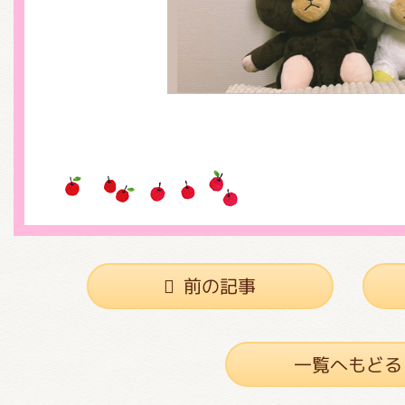
くまのがっこう しょくいんしつ
くまのがっこう 家庭科部
前の記事
一覧へもどる