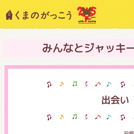
キャラクター紹介
ニュース
みんなとジャッキ
スタッフブログ
出会い
絵本・作家紹介
ショップインフォメーション
投稿