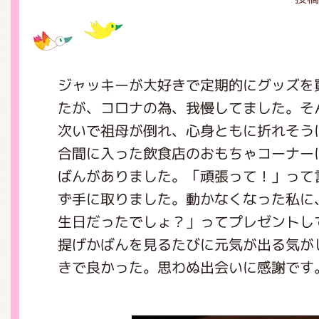
グッズインフォメーション
ジャッキーが大好きで定期的にグッズを
たが、コロナの為、我慢してました。そ
ミュージカル・コンサート
次いで祖母が倒れ、心身ともに折れそう
合間に入った飲食店のおもちゃコーナー
ばんがありました。「頑張って！」って
おたのしみコンテンツ(クイズ・A
ず手に取りました。動かなくなった私に
生日だったでしょ？」ってプレゼントし
提げかばんを見るたびに元気が出る気が
チア ジャッキーズ！
きで良かった。思わぬ出会いに感謝です