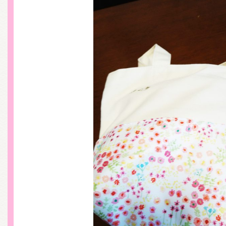
くまのがっこう しょくいんしつ
くまのがっこう 家庭科部