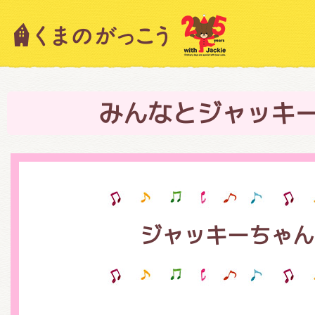
キャラクター紹介
ニュース
みんなとジャッキ
スタッフブログ
ジャッキーちゃん
絵本・作家紹介
ショップインフォメーション