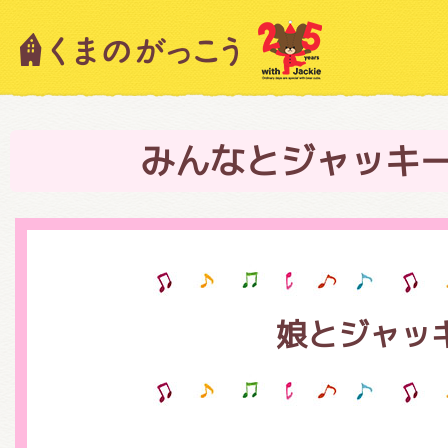
キャラクター紹介
ニュース
みんなとジャッキ
スタッフブログ
娘とジャッ
絵本・作家紹介
ショップインフォメーション