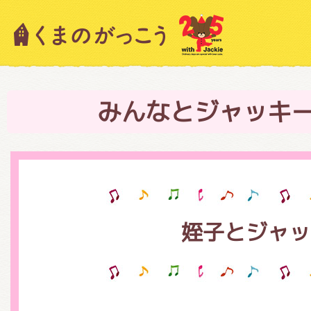
キャラクター紹介
ニュース
みんなとジャッキ
スタッフブログ
姪子とジャッ
絵本・作家紹介
ショップインフォメーション