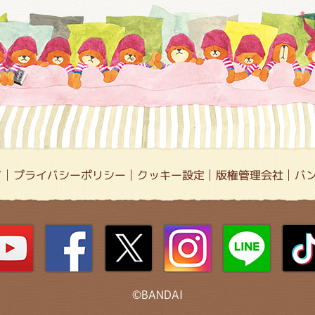
て
プライバシーポリシー
クッキー設定
版権管理会社
バ
©BANDAI