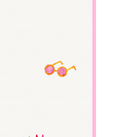
くまの
くまの