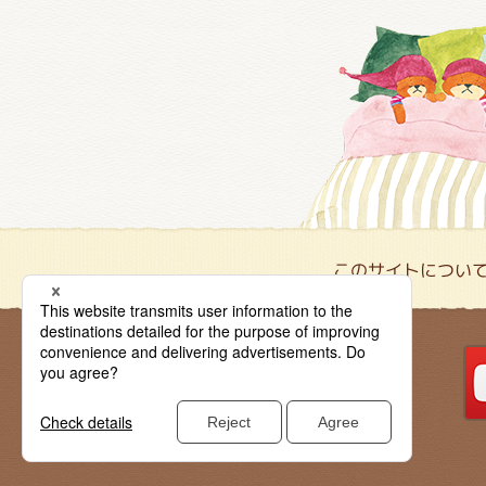
このサイトについ