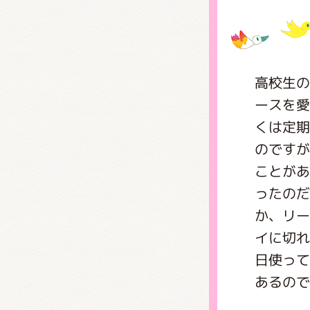
グッズ
高校生の
ースを愛
ミュー
くは定期
のですが
ことがあ
おたの
ったのだ
か、リー
イに切れ
チア 
日使って
あるので