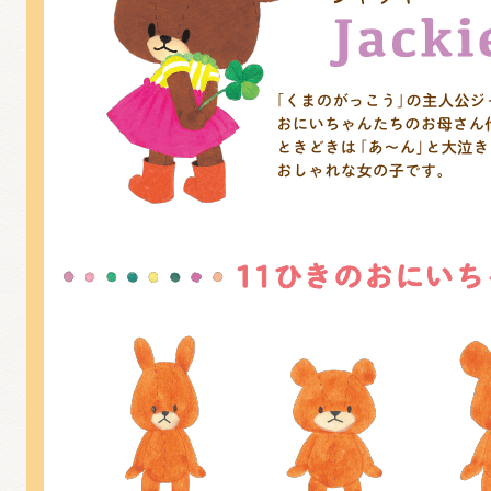
グッズインフォメーション
ミュージカル・コンサート
おたのしみコンテンツ(クイズ・A
チア ジャッキーズ！