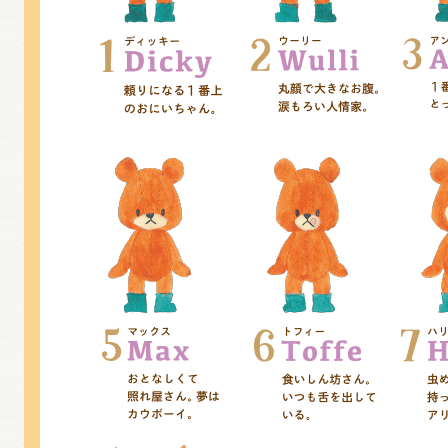
くまのがっこう しょくいんしつ
くまのがっこう 家庭科部