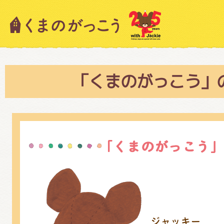
キャラクター紹介
ニュース
「くまのがっこう」
スタッフブログ
絵本・作家紹介
ショップインフォメーション